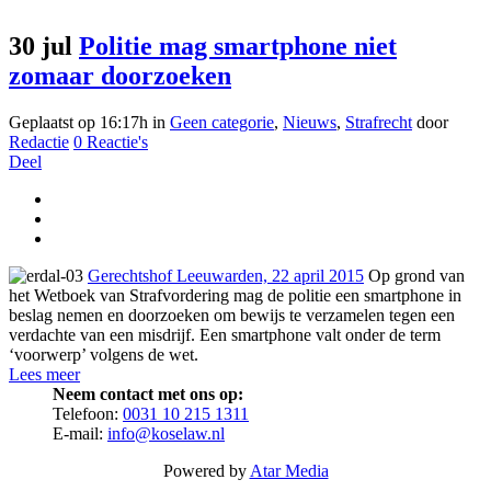
30 jul
Politie mag smartphone niet
zomaar doorzoeken
Geplaatst op 16:17h
in
Geen categorie
,
Nieuws
,
Strafrecht
door
Redactie
0 Reactie's
Deel
Gerechtshof Leeuwarden, 22 april 2015
Op grond van
het Wetboek van Strafvordering mag de politie een smartphone in
beslag nemen en doorzoeken om bewijs te verzamelen tegen een
verdachte van een misdrijf. Een smartphone valt onder de term
‘voorwerp’ volgens de wet.
Lees meer
Neem contact met ons op:
Telefoon:
0031 10 215 1311
E-mail:
info@koselaw.nl
Powered by
Atar Media