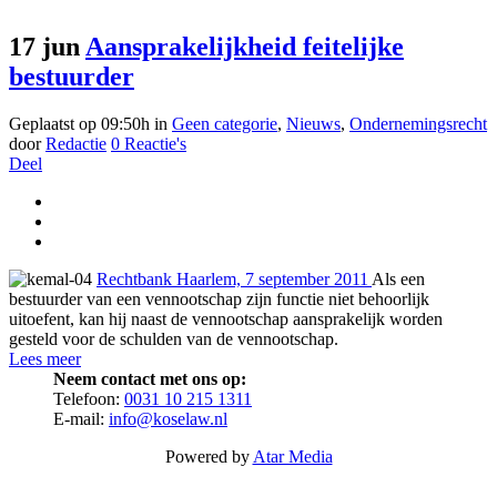
17 jun
Aansprakelijkheid feitelijke
bestuurder
Geplaatst op 09:50h
in
Geen categorie
,
Nieuws
,
Ondernemingsrecht
door
Redactie
0 Reactie's
Deel
Rechtbank Haarlem, 7 september 2011
Als een
bestuurder van een vennootschap zijn functie niet behoorlijk
uitoefent, kan hij naast de vennootschap aansprakelijk worden
gesteld voor de schulden van de vennootschap.
Lees meer
Neem contact met ons op:
Telefoon:
0031 10 215 1311
E-mail:
info@koselaw.nl
Powered by
Atar Media