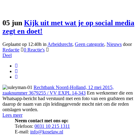
Social media Tag
05 jun
Kijk uit met wat je op social media
zegt en doet!
Geplaatst op 12:40h
in
Arbeidsrecht
,
Geen categorie
,
Nieuws
door
Redactie
0 Reactie's
Deel
Rechtbank Noord-Holland, 12 mei 2015,
zaaknummer 3679255 / VV EXPL 14-343
Een werknemer die een
Whatsapp-bericht had verstuurd met een foto van een grafsteen met
daarop de naam van zijn leidinggevende mocht niet om die reden
ontslagen worden.
Lees meer
Neem contact met ons op:
Telefoon:
0031 10 215 1311
E-mail:
info@koselaw.nl