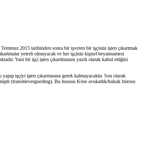
Temmuz 2015 tarihinden sonra bir işveren bir işçisini işten çıkartmak
 çıkartmalar yeterli olmayacak ve her işçinin kişisel beyannamesi
ır. Yani bir işçi işten çıkarılmasını yazılı olarak kabul ettiğini
 yapıp işçiyi işten çıkarmasına gerek kalmayacaktır. Son olarak
lmiştir (transitievergoeding). Bu hususu Köse avukatlık/hukuk bürosu