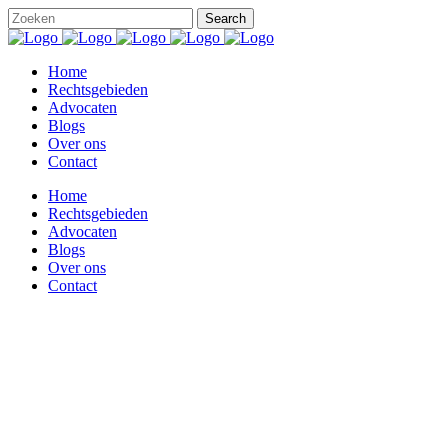
Home
Rechtsgebieden
Advocaten
Blogs
Over ons
Contact
Home
Rechtsgebieden
Advocaten
Blogs
Over ons
Contact
Çıkış vermede işçinin rızası şart