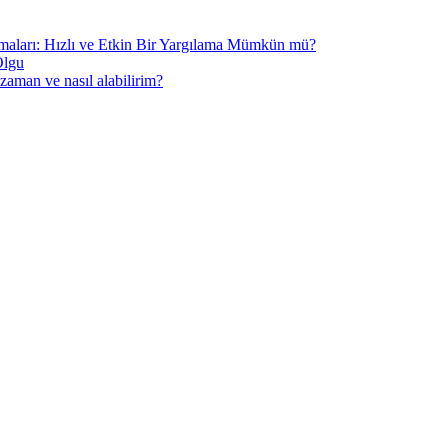
aşmaları: Hızlı ve Etkin Bir Yargılama Mümkün mü?
Olgu
aman ve nasıl alabilirim?