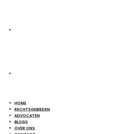
OVER ONS
CONTACT
HOME
RECHTSGEBIEDEN
ADVOCATEN
BLOGS
OVER ONS