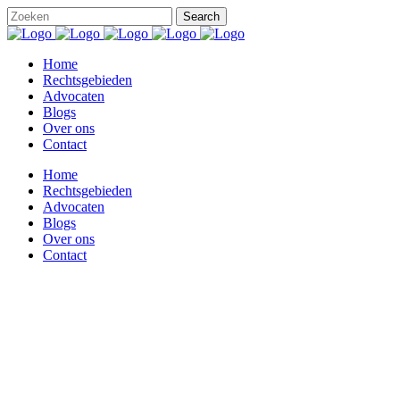
Home
Rechtsgebieden
Advocaten
Blogs
Over ons
Contact
Home
Rechtsgebieden
Advocaten
Blogs
Over ons
Contact
UWV legt sanctie op aan de