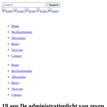
Home
Rechtsgebieden
Advocaten
Blogs
Over ons
Contact
Home
Rechtsgebieden
Advocaten
Blogs
Over ons
Contact
19 apr
De administratieplicht van zeven