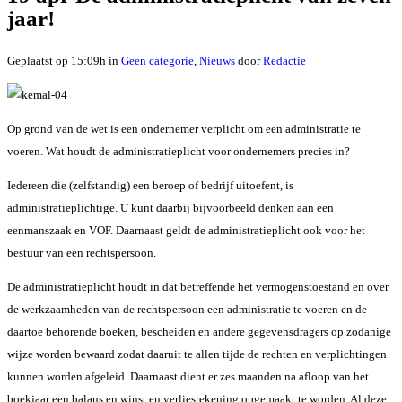
jaar!
Geplaatst op 15:09h
in
Geen categorie
,
Nieuws
door
Redactie
Op grond van de wet is een ondernemer verplicht om een administratie te
voeren. Wat houdt de administratieplicht voor ondernemers precies in?
Iedereen die (zelfstandig) een beroep of bedrijf uitoefent, is
administratieplichtige. U kunt daarbij bijvoorbeeld denken aan een
eenmanszaak en VOF. Daarnaast geldt de administratieplicht ook voor het
bestuur van een rechtspersoon.
De administratieplicht houdt in dat betreffende het vermogenstoestand en over
de werkzaamheden van de rechtspersoon een administratie te voeren en de
daartoe behorende boeken, bescheiden en andere gegevensdragers op zodanige
wijze worden bewaard zodat daaruit te allen tijde de rechten en verplichtingen
kunnen worden afgeleid. Daarnaast dient er zes maanden na afloop van het
boekjaar een balans en winst en verliesrekening opgemaakt te worden. Al deze