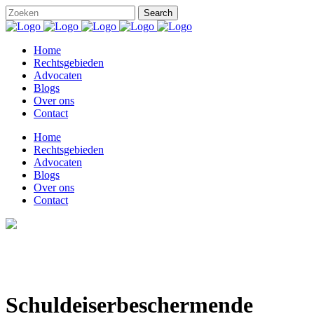
Home
Rechtsgebieden
Advocaten
Blogs
Over ons
Contact
Home
Rechtsgebieden
Advocaten
Blogs
Over ons
Contact
Schuldeiserbeschermende