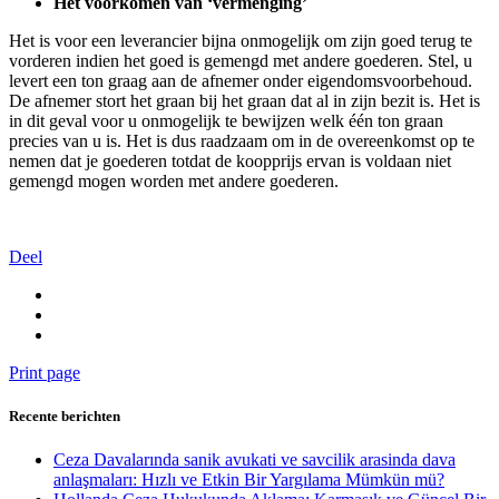
Het voorkomen van ‘vermenging’
Het is voor een leverancier bijna onmogelijk om zijn goed terug te
vorderen indien het goed is gemengd met andere goederen. Stel, u
levert een ton graag aan de afnemer onder eigendomsvoorbehoud.
De afnemer stort het graan bij het graan dat al in zijn bezit is. Het is
in dit geval voor u onmogelijk te bewijzen welk één ton graan
precies van u is. Het is dus raadzaam om in de overeenkomst op te
nemen dat je goederen totdat de koopprijs ervan is voldaan niet
gemengd mogen worden met andere goederen.
Deel
Print page
Recente berichten
Ceza Davalarında sanik avukati ve savcilik arasinda dava
anlaşmaları: Hızlı ve Etkin Bir Yargılama Mümkün mü?