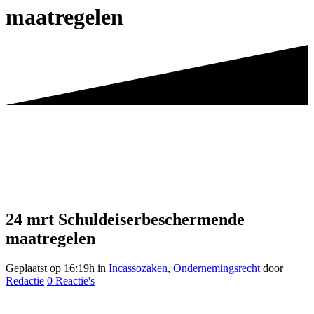
maatregelen
24 mrt
Schuldeiserbeschermende
maatregelen
Geplaatst op 16:19h
in
Incassozaken
,
Ondernemingsrecht
door
Redactie
0 Reactie's