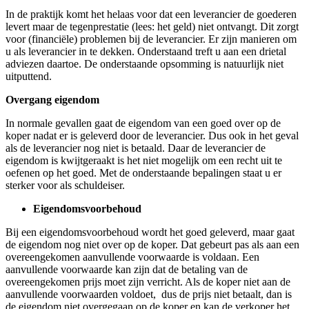
In de praktijk komt het helaas voor dat een leverancier de goederen
levert maar de tegenprestatie (lees: het geld) niet ontvangt. Dit zorgt
voor (financiële) problemen bij de leverancier. Er zijn manieren om
u als leverancier in te dekken. Onderstaand treft u aan een drietal
adviezen daartoe. De onderstaande opsomming is natuurlijk niet
uitputtend.
Overgang eigendom
In normale gevallen gaat de eigendom van een goed over op de
koper nadat er is geleverd door de leverancier. Dus ook in het geval
als de leverancier nog niet is betaald. Daar de leverancier de
eigendom is kwijtgeraakt is het niet mogelijk om een recht uit te
oefenen op het goed. Met de onderstaande bepalingen staat u er
sterker voor als schuldeiser.
Eigendomsvoorbehoud
Bij een eigendomsvoorbehoud wordt het goed geleverd, maar gaat
de eigendom nog niet over op de koper. Dat gebeurt pas als aan een
overeengekomen aanvullende voorwaarde is voldaan. Een
aanvullende voorwaarde kan zijn dat de betaling van de
overeengekomen prijs moet zijn verricht. Als de koper niet aan de
aanvullende voorwaarden voldoet, dus de prijs niet betaalt, dan is
de eigendom niet overgegaan op de koper en kan de verkoper het