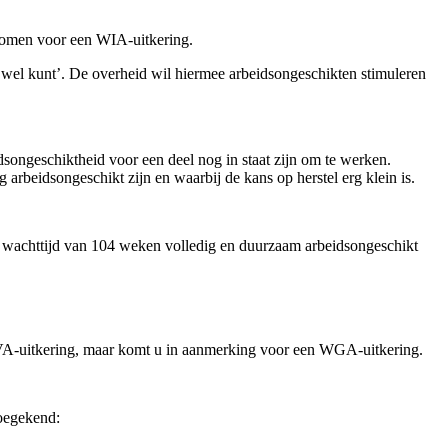
komen voor een WIA-uitkering.
 wel kunt’. De overheid wil hiermee arbeidsongeschikten stimuleren
ongeschiktheid voor een deel nog in staat zijn om te werken.
rbeidsongeschikt zijn en waarbij de kans op herstel erg klein is.
e wachttijd van 104 weken volledig en duurzaam arbeidsongeschikt
 IVA-uitkering, maar komt u in aanmerking voor een WGA-uitkering.
oegekend: