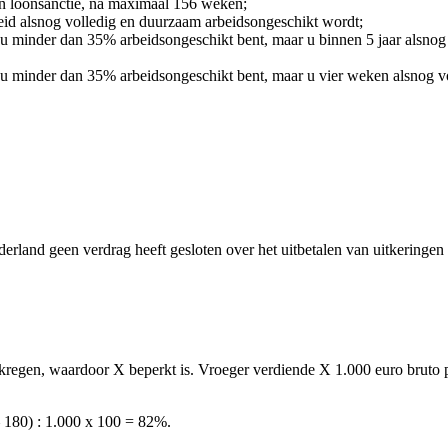
een loonsanctie, na maximaal 156 weken;
eid alsnog volledig en duurzaam arbeidsongeschikt wordt;
 u minder dan 35% arbeidsongeschikt bent, maar u binnen 5 jaar alsno
 u minder dan 35% arbeidsongeschikt bent, maar u vier weken alsnog vo
erland geen verdrag heeft gesloten over het uitbetalen van uitkeringen
gekregen, waardoor X beperkt is. Vroeger verdiende X 1.000 euro bruto
 180) : 1.000 x 100 = 82%.