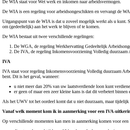
De WIA staat voor Wet werk en inkomen naar arbeidsvermogen.
De WIA is een regeling voor arbeidsongeschikten en vervangt de WA
Uitgangspunt van de WIA is dat u zoveel mogelijk werkt als u kunt. 
om (gedeeltelijk) aan het werk te blijven of te komen.
De WIA bestaat uit twee verschillende regelingen:
De WGA, de regeling Werkhervatting Gedeeltelijk Arbeidsongesc
De IVA, de regeling Inkomensvoorziening Volledig duurzaam Arb
IVA
IVA staat voor regeling Inkomensvoorziening Volledig duurzaam Arbe
bent. Dit is het geval, wanneer:
u niet meer dan 20% van uw laatstverdiende loon kunt verdiene
er geen of maar een zeer kleine kans is dat dit verbetert binnen 
Als het UWV tot het oordeel komt dat u niet duurzaam, maar tijdelij
Vanaf welk moment kom ik in aanmerking voor een IVA-uitkeri
Op verschillende momenten kan men in aanmerking komen voor een I