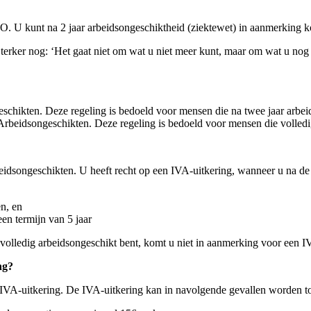
O. U kunt na 2 jaar arbeidsongeschiktheid (ziektewet) in aanmerking 
Sterker nog: ‘Het gaat niet om wat u niet meer kunt, maar om wat u nog
hikten. Deze regeling is bedoeld voor mensen die na twee jaar arbeids
eidsongeschikten. Deze regeling is bedoeld voor mensen die volledig a
idsongeschikten. U heeft recht op een IVA-uitkering, wanneer u na d
n, en
een termijn van 5 jaar
k volledig arbeidsongeschikt bent, komt u niet in aanmerking voor een
ng?
VA-uitkering. De IVA-uitkering kan in navolgende gevallen worden t