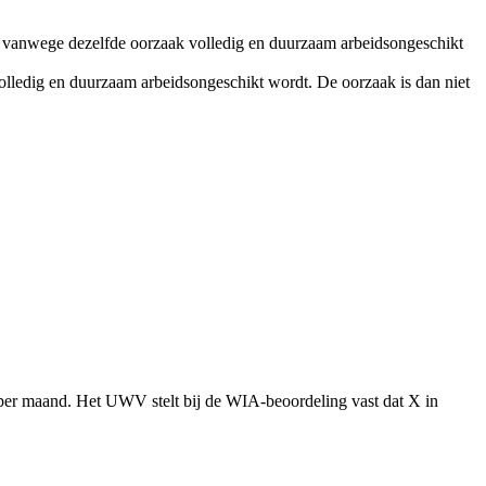
g vanwege dezelfde oorzaak volledig en duurzaam arbeidsongeschikt
lledig en duurzaam arbeidsongeschikt wordt. De oorzaak is dan niet
 per maand. Het UWV stelt bij de WIA-beoordeling vast dat X in