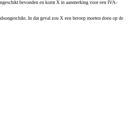
songeschikt bevonden en komt X in aanmerking voor een IVA-
idsongeschikt. In dat geval zou X een beroep moeten doen op de