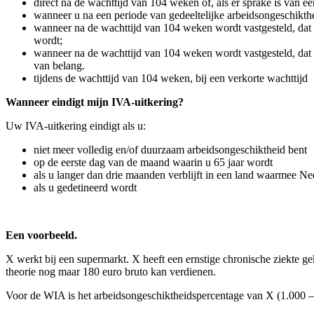
direct na de wachttijd van 104 weken of, als er sprake is van 
wanneer u na een periode van gedeeltelijke arbeidsongeschikth
wanneer na de wachttijd van 104 weken wordt vastgesteld, dat
wordt;
wanneer na de wachttijd van 104 weken wordt vastgesteld, dat
van belang.
tijdens de wachttijd van 104 weken, bij een verkorte wachttijd
Wanneer eindigt mijn IVA-uitkering?
Uw IVA-uitkering eindigt als u:
niet meer volledig en/of duurzaam arbeidsongeschiktheid bent
op de eerste dag van de maand waarin u 65 jaar wordt
als u langer dan drie maanden verblijft in een land waarmee Ned
als u gedetineerd wordt
Een voorbeeld.
X werkt bij een supermarkt. X heeft een ernstige chronische ziekte 
theorie nog maar 180 euro bruto kan verdienen.
Voor de WIA is het arbeidsongeschiktheidspercentage van X (1.000 –